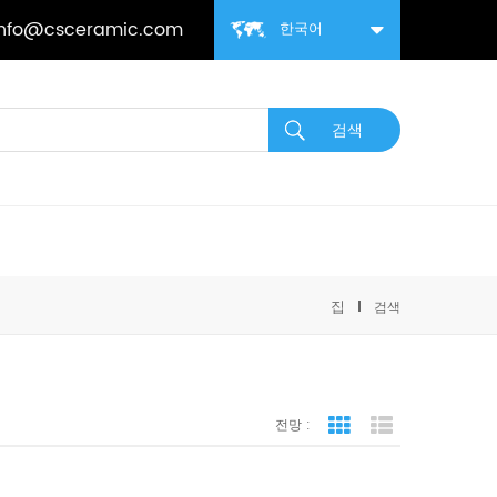
info@csceramic.com
한국어
집
검색
전망 :
격자보기
목록보기