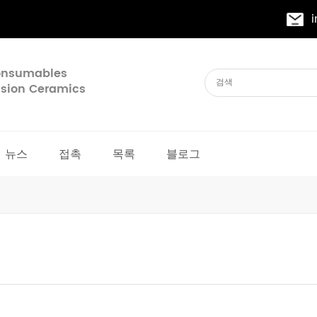
Consumables
cision Ceramics
뉴스
접촉
목록
블로그