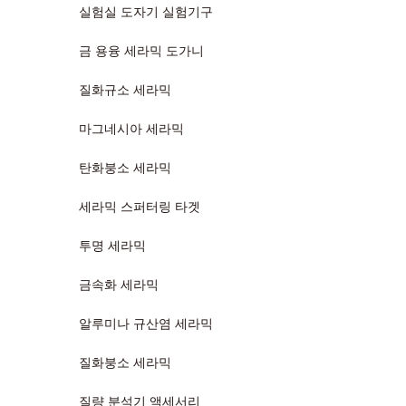
실험실 도자기 실험기구
금 용융 세라믹 도가니
질화규소 세라믹
마그네시아 세라믹
탄화붕소 세라믹
세라믹 스퍼터링 타겟
투명 세라믹
금속화 세라믹
알루미나 규산염 세라믹
질화붕소 세라믹
질량 분석기 액세서리