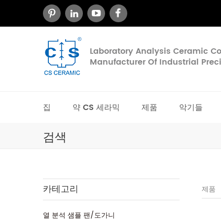
Laboratory Analysis Ceramic 
Manufacturer Of Industrial Pre
집
약 CS 세라믹
제품
악기들
검색
카테고리
제품
열 분석 샘플 팬/도가니